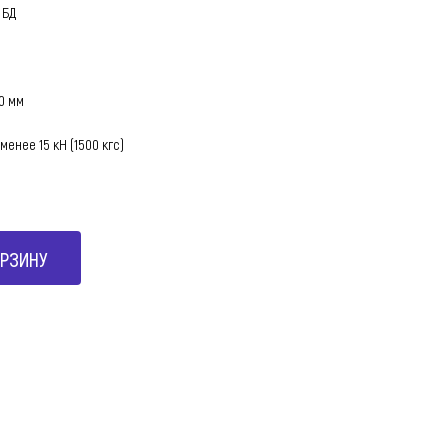
 БД
50 мм
менее 15 кН (1500 кгс)
ОРЗИНУ