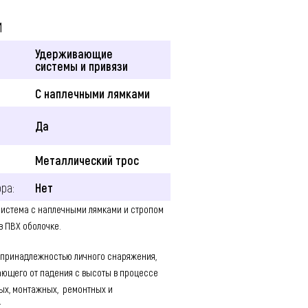
И
Удерживающие
системы и привязи
С наплечными лямками
Да
Металлический трос
ра:
Нет
система с наплечными лямками и стропом
в ПВХ оболочке.
 принадлежностью личного снаряжения,
ющего от падения с высоты в процессе
ых, монтажных, ремонтных и
.