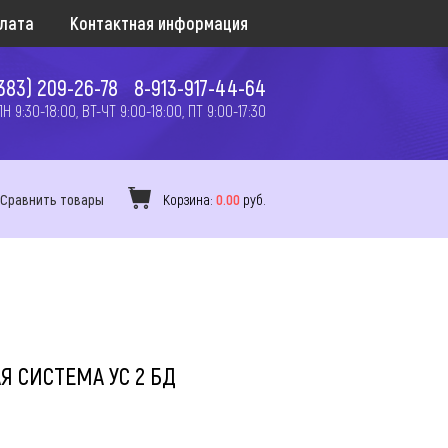
плата
Контактная информация
383) 209-26-78
8-913-917-44-64
 9:30-18:00, ВТ-ЧТ 9:00-18:00, ПТ 9:00-17:30
Сравнить товары
Корзина:
0.00
руб.
 СИСТЕМА УС 2 БД