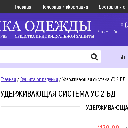
Главная
Полезная информация
Доставка и о
8 (
Режим работы с ПН
Главная
/
Защита от падения
/ Удерживающая система УС 2 БД
УДЕРЖИВАЮЩАЯ СИСТЕМА УС 2 БД
УДЕРЖИВАЮЩАЯ