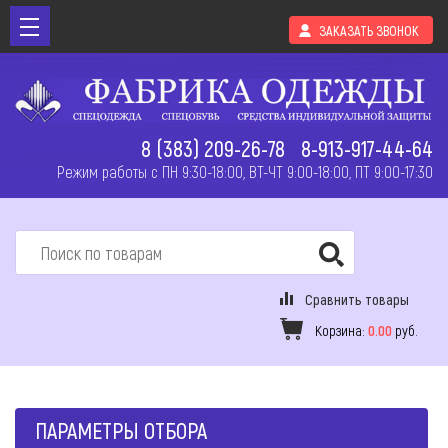
ЗАКАЗАТЬ ЗВОНОК
8 (383) 209-26-78
8-913-917-44-64
Режим работы с ПН 9:30-18:00, ВТ-ЧТ 9:00-18:00, ПТ 9:00-17:30
Сравнить товары
Корзина:
0.00
руб.
ПАРАМЕТРЫ ОТБОРА